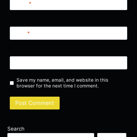
Name
*
Email
*
Website
Save my name, email, and website in this
browser for the next time I comment.
Search