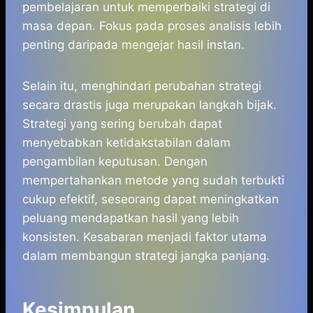
pembelajaran untuk memperbaiki strategi di
masa depan. Fokus pada proses analisis lebih
penting daripada mengejar hasil instan.
Selain itu, menghindari perubahan strategi
secara drastis juga merupakan langkah bijak.
Strategi yang sering berubah dapat
menyebabkan ketidakstabilan dalam
pengambilan keputusan. Dengan
mempertahankan metode yang sudah terbukti
cukup efektif, seseorang dapat meningkatkan
peluang mendapatkan hasil yang lebih
konsisten. Kesabaran menjadi faktor utama
dalam membangun strategi jangka panjang.
Kesimpulan