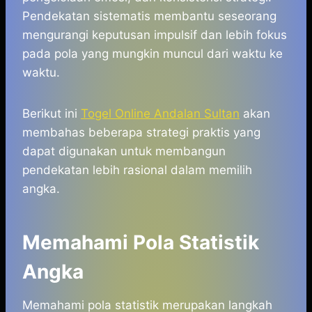
Pendekatan sistematis membantu seseorang
mengurangi keputusan impulsif dan lebih fokus
pada pola yang mungkin muncul dari waktu ke
waktu.
Berikut ini
Togel Online Andalan Sultan
akan
membahas beberapa strategi praktis yang
dapat digunakan untuk membangun
pendekatan lebih rasional dalam memilih
angka.
Memahami Pola Statistik
Angka
Memahami pola statistik merupakan langkah