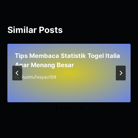
Similar Posts
Tips Membaca Statistik Togel Italia
Agar Menang Besar
By
RusthuTesyau109