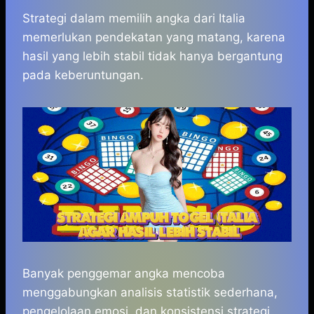
a
h
k
e
e
i
h
c
a
y
l
s
n
a
Strategi dalam memilih angka dari Italia
e
t
p
e
s
e
r
memerlukan pendekatan yang matang, karena
b
s
e
g
e
e
hasil yang lebih stabil tidak hanya bergantung
o
A
r
n
pada keberuntungan.
o
p
a
g
k
p
m
e
r
Banyak penggemar angka mencoba
menggabungkan analisis statistik sederhana,
pengelolaan emosi, dan konsistensi strategi.