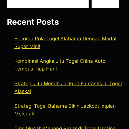
Search
Recent Posts
Bocoran Pola Togel Alabama Dengan Modal
Super Mini!
Kombinasi Angka Jitu Togel China Auto
Tembus Tiap Hari!
Strategi Jitu Meraih Jackpot Fantastis di Togel
Alaska!
Strategi Togel Bahama Bikin Jackpot Impian
Meledak!
Tips Mudah Menang Besar di Togel Ukraina