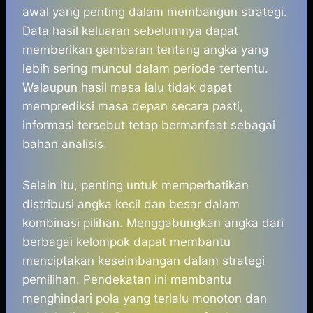
awal yang penting dalam membangun strategi.
Data hasil keluaran sebelumnya dapat
memberikan gambaran tentang angka yang
lebih sering muncul dalam periode tertentu.
Walaupun hasil masa lalu tidak dapat
memprediksi masa depan secara pasti,
informasi tersebut tetap bermanfaat sebagai
bahan analisis.
Selain itu, penting untuk memperhatikan
distribusi angka kecil dan besar dalam
kombinasi pilihan. Menggabungkan angka dari
berbagai kelompok dapat membantu
menciptakan keseimbangan dalam strategi
pemilihan. Pendekatan ini membantu
menghindari pola yang terlalu monoton dan