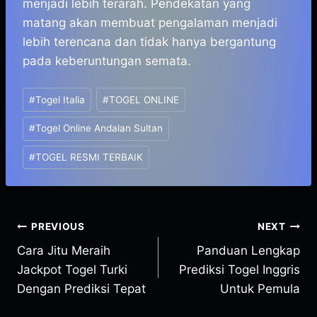
menjadi lebih terarah. Pendekatan yang
matang akan membuat pengalaman menjadi
lebih terencana dan tidak hanya bergantung
pada keberuntungan semata.
Post
#
Togel Italia
#
TOGEL ONLINE
Tags:
#
Togel Online Andalan Sultan
#
TOGEL RESMI TERBAIK
Post
PREVIOUS
NEXT
Cara Jitu Meraih
Panduan Lengkap
navigation
Jackpot Togel Turki
Prediksi Togel Inggris
Dengan Prediksi Tepat
Untuk Pemula