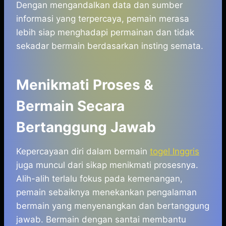
Dengan mengandalkan data dan sumber
informasi yang terpercaya, pemain merasa
lebih siap menghadapi permainan dan tidak
sekadar bermain berdasarkan insting semata.
Menikmati Proses &
Bermain Secara
Bertanggung Jawab
Kepercayaan diri dalam bermain
togel Inggris
juga muncul dari sikap menikmati prosesnya.
Alih-alih terlalu fokus pada kemenangan,
pemain sebaiknya menekankan pengalaman
bermain yang menyenangkan dan bertanggung
jawab. Bermain dengan santai membantu