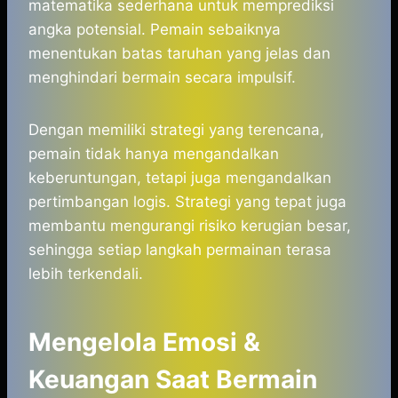
matematika sederhana untuk memprediksi
angka potensial. Pemain sebaiknya
menentukan batas taruhan yang jelas dan
menghindari bermain secara impulsif.
Dengan memiliki strategi yang terencana,
pemain tidak hanya mengandalkan
keberuntungan, tetapi juga mengandalkan
pertimbangan logis. Strategi yang tepat juga
membantu mengurangi risiko kerugian besar,
sehingga setiap langkah permainan terasa
lebih terkendali.
Mengelola Emosi &
Keuangan Saat Bermain