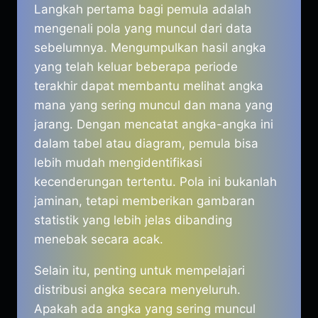
Langkah pertama bagi pemula adalah
mengenali pola yang muncul dari data
sebelumnya. Mengumpulkan hasil angka
yang telah keluar beberapa periode
terakhir dapat membantu melihat angka
mana yang sering muncul dan mana yang
jarang. Dengan mencatat angka-angka ini
dalam tabel atau diagram, pemula bisa
lebih mudah mengidentifikasi
kecenderungan tertentu. Pola ini bukanlah
jaminan, tetapi memberikan gambaran
statistik yang lebih jelas dibanding
menebak secara acak.
Selain itu, penting untuk mempelajari
distribusi angka secara menyeluruh.
Apakah ada angka yang sering muncul