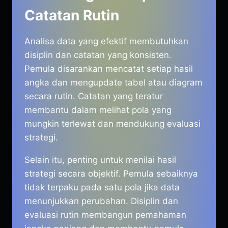
Catatan Rutin
Analisa data yang efektif membutuhkan
disiplin dan catatan yang konsisten.
Pemula disarankan mencatat setiap hasil
angka dan mengupdate tabel atau diagram
secara rutin. Catatan yang teratur
membantu dalam melihat pola yang
mungkin terlewat dan mendukung evaluasi
strategi.
Selain itu, penting untuk menilai hasil
strategi secara objektif. Pemula sebaiknya
tidak terpaku pada satu pola jika data
menunjukkan perubahan. Disiplin dan
evaluasi rutin membangun pemahaman