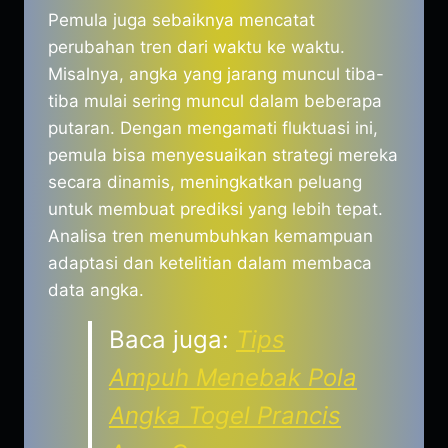
Pemula juga sebaiknya mencatat
perubahan tren dari waktu ke waktu.
Misalnya, angka yang jarang muncul tiba-
tiba mulai sering muncul dalam beberapa
putaran. Dengan mengamati fluktuasi ini,
pemula bisa menyesuaikan strategi mereka
secara dinamis, meningkatkan peluang
untuk membuat prediksi yang lebih tepat.
Analisa tren menumbuhkan kemampuan
adaptasi dan ketelitian dalam membaca
data angka.
Baca juga:
Tips
Ampuh Menebak Pola
Angka Togel Prancis