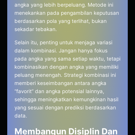
angka yang lebih berpeluang. Metode ini
menekankan pada pengambilan keputusan
berdasarkan pola yang terlihat, bukan
sekadar tebakan.
Selain itu, penting untuk menjaga variasi
dalam kombinasi. Jangan hanya fokus
pada angka yang sama setiap waktu, tetapi
kombinasikan dengan angka yang memiliki
peluang menengah. Strategi kombinasi ini
memberi keseimbangan antara angka
“favorit” dan angka potensial lainnya,
sehingga meningkatkan kemungkinan hasil
yang sesuai dengan prediksi berdasarkan
data.
Membangun Disiplin Dan