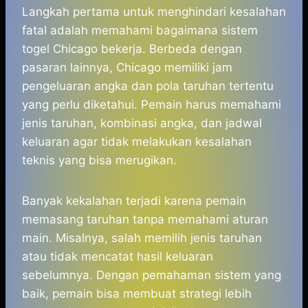
Langkah pertama untuk menghindari kesalahan
fatal adalah memahami bagaimana sistem
togel Chicago bekerja. Berbeda dengan
pasaran lainnya, Chicago memiliki jam
pengeluaran angka dan pola taruhan tertentu
yang perlu diketahui. Pemain harus memahami
jenis taruhan, kombinasi angka, dan jadwal
keluaran agar tidak melakukan kesalahan
teknis yang bisa merugikan.
Banyak kekalahan terjadi karena pemain
memasang taruhan tanpa memahami aturan
main. Misalnya, salah memilih jenis taruhan
atau tidak mencatat hasil keluaran
sebelumnya. Dengan pemahaman sistem yang
baik, pemain bisa membuat strategi lebih