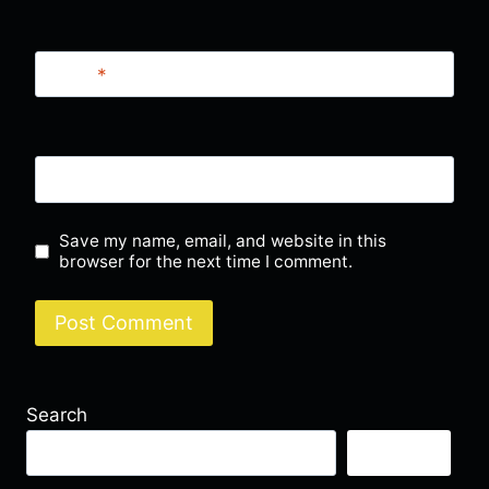
Email
*
Website
Save my name, email, and website in this
browser for the next time I comment.
Search
Search