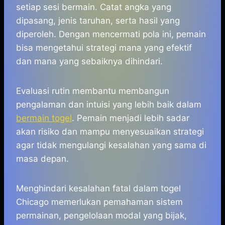
setiap sesi bermain. Catat angka yang
dipasang, jenis taruhan, serta hasil yang
diperoleh. Dengan mencermati pola ini, pemain
bisa mengetahui strategi mana yang efektif
dan mana yang sebaiknya dihindari.
Evaluasi rutin membantu membangun
pengalaman dan intuisi yang lebih baik dalam
bermain togel
. Pemain menjadi lebih sadar
akan risiko dan mampu menyesuaikan strategi
agar tidak mengulangi kesalahan yang sama di
masa depan.
Menghindari kesalahan fatal dalam togel
Chicago memerlukan pemahaman sistem
permainan, pengelolaan modal yang bijak,