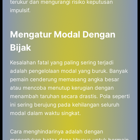
terukur dan mengurangi risiko keputusan
impulsif.
Mengatur Modal Dengan
Bijak
Kesalahan fatal yang paling sering terjadi
adalah pengelolaan modal yang buruk. Banyak
pemain cenderung memasang angka besar
atau mencoba menutup kerugian dengan
menambah taruhan secara drastis. Pola seperti
ini sering berujung pada kehilangan seluruh
modal dalam waktu singkat.
Cara menghindarinya adalah dengan