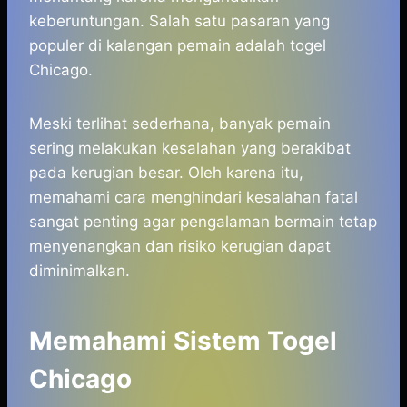
keberuntungan. Salah satu pasaran yang
populer di kalangan pemain adalah togel
Chicago
.
Meski terlihat sederhana, banyak pemain
sering melakukan kesalahan yang berakibat
pada kerugian besar. Oleh karena itu,
memahami cara menghindari kesalahan fatal
sangat penting agar pengalaman bermain tetap
menyenangkan dan risiko kerugian dapat
diminimalkan.
Memahami Sistem Togel
Chicago