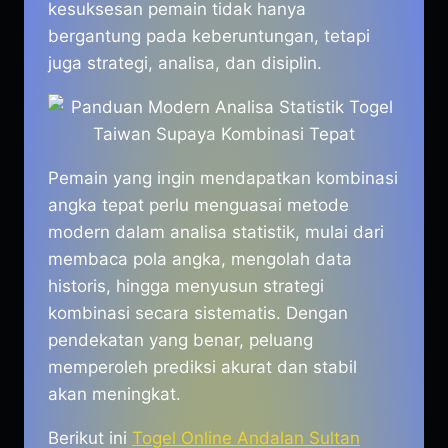
kesuksesan pemain tidak hanya
bergantung pada keberuntungan, tetapi
juga strategi, analisa, dan disiplin.
Pemain yang ingin mendapatkan kombinasi
angka tepat perlu menguasai metode
modern dalam analisa statistik, mulai dari
membaca pola angka, mengolah data
historis, hingga menyusun strategi
kombinasi secara sistematis. Dengan
pendekatan yang benar, peluang
memperoleh prediksi akurat dan stabil
akan meningkat.
Berikut ini
Togel Online Andalan Sultan