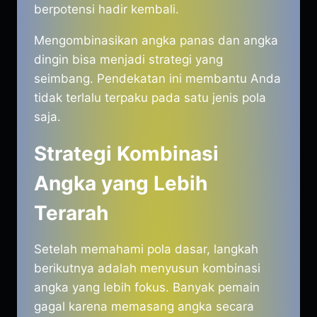
berpotensi hadir kembali.
Mengombinasikan angka panas dan angka
dingin bisa menjadi strategi yang
seimbang. Pendekatan ini membantu Anda
tidak terlalu terpaku pada satu jenis pola
saja.
Strategi Kombinasi
Angka yang Lebih
Terarah
Setelah memahami pola dasar, langkah
berikutnya adalah menyusun kombinasi
angka yang lebih fokus. Banyak pemain
gagal karena memasang angka secara