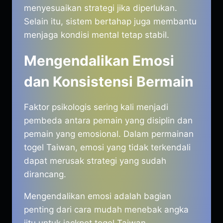
menyesuaikan strategi jika diperlukan.
Selain itu, sistem bertahap juga membantu
menjaga kondisi mental tetap stabil.
Mengendalikan Emosi
dan Konsistensi Bermain
Faktor psikologis sering kali menjadi
pembeda antara pemain yang disiplin dan
pemain yang emosional. Dalam permainan
togel Taiwan, emosi yang tidak terkendali
dapat merusak strategi yang sudah
dirancang.
Mengendalikan emosi adalah bagian
penting dari cara mudah menebak angka
jitu untuk jackpot togel Taiwan.