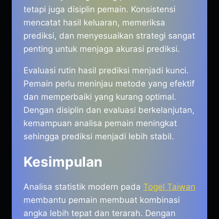
tetapi juga disiplin pemain. Konsistensi
mencatat hasil keluaran, memeriksa
prediksi, dan menyesuaikan strategi sangat
penting untuk menjaga akurasi prediksi.
Evaluasi rutin hasil prediksi menjadi kunci.
Pemain perlu meninjau metode yang efektif
dan memperbaiki yang kurang optimal.
Dengan disiplin dan evaluasi berkelanjutan,
kemampuan analisa pemain meningkat
sehingga prediksi menjadi lebih stabil.
Kesimpulan
Analisa statistik modern pada
Togel Taiwan
membantu pemain membuat kombinasi
angka lebih tepat dan terarah. Dengan