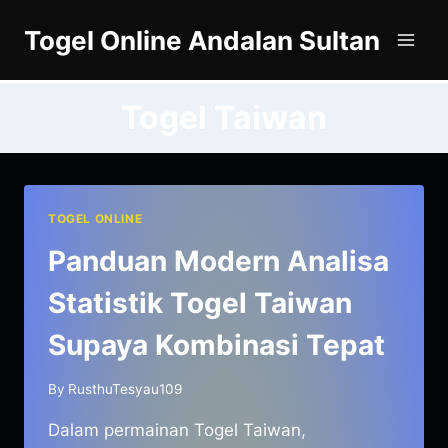
Skip
Togel Online Andalan Sultan
to
content
Togel Taiwan
TOGEL ONLINE
Panduan Modern Analisa
Statistik Togel Taiwan
Supaya Kombinasi Tepat
By
RusthuTesyau109
Dalam permainan Togel Taiwan,