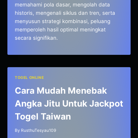
memahami pola dasar, mengolah data
historis, mengenali siklus dan tren, serta
menyusun strategi kombinasi, peluang
memperoleh hasil optimal meningkat
secara signifikan.
TOGEL ONLINE
Cara Mudah Menebak
Angka Jitu Untuk Jackpot
Togel Taiwan
By
RusthuTesyau109