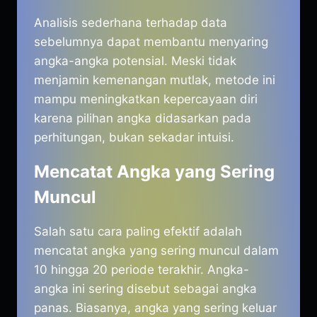
Analisis sederhana terhadap data
sebelumnya dapat membantu menyaring
angka-angka potensial. Meski tidak
menjamin kemenangan mutlak, metode ini
mampu meningkatkan kepercayaan diri
karena pilihan angka didasarkan pada
perhitungan, bukan sekadar intuisi.
Mencatat Angka yang Sering
Muncul
Salah satu cara paling efektif adalah
mencatat angka yang sering muncul dalam
10 hingga 20 periode terakhir. Angka-
angka ini sering disebut sebagai angka
panas. Biasanya, angka yang sering keluar