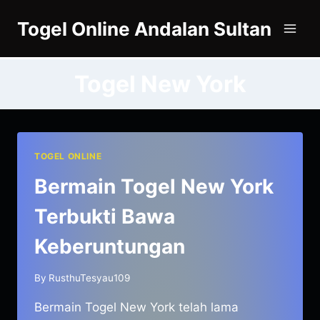
Skip
Togel Online Andalan Sultan
to
content
Togel New York
TOGEL ONLINE
Bermain Togel New York
Terbukti Bawa
Keberuntungan
By
RusthuTesyau109
Bermain Togel New York telah lama