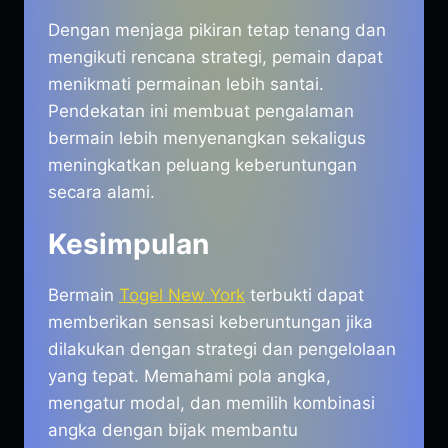
Dengan menjaga pikiran tetap tenang dan
mengikuti rencana strategi, pemain dapat
menikmati permainan lebih santai.
Pendekatan ini membuat pengalaman
bermain lebih menyenangkan sekaligus
meningkatkan peluang keberuntungan
secara alami.
Kesimpulan
Bermain
Togel New York
terbukti dapat
memberikan sensasi keberuntungan jika
dilakukan dengan strategi dan pengelolaan
yang tepat. Memahami pola angka,
mengatur modal, dan memilih kombinasi
angka dengan bijak membantu