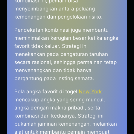
kombinasi ini, pemain bisa
menyeimbangkan antara peluang
kemenangan dan pengelolaan risiko.
Pendekatan kombinasi juga membantu
meminimalkan kerugian besar ketika angka
favorit tidak keluar. Strategi ini
menekankan pada pengaturan taruhan
secara rasional, sehingga permainan tetap
menyenangkan dan tidak hanya
bergantung pada insting semata.
Pola angka favorit di togel
New York
mencakup angka yang sering muncul,
angka dengan makna pribadi, serta
kombinasi dari keduanya. Strategi ini
bukanlah jaminan kemenangan, melainkan
alat untuk membantu pemain membuat