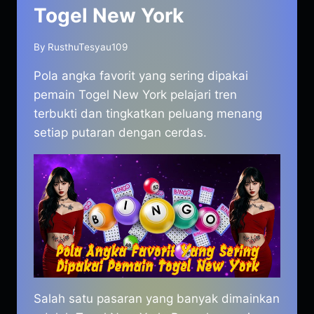
Togel New York
By
RusthuTesyau109
Pola angka favorit yang sering dipakai
pemain Togel New York pelajari tren
terbukti dan tingkatkan peluang menang
setiap putaran dengan cerdas.
Salah satu pasaran yang banyak dimainkan