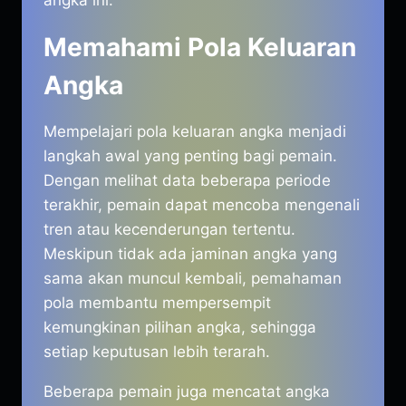
angka ini.
Memahami Pola Keluaran
Angka
Mempelajari pola keluaran angka menjadi
langkah awal yang penting bagi pemain.
Dengan melihat data beberapa periode
terakhir, pemain dapat mencoba mengenali
tren atau kecenderungan tertentu.
Meskipun tidak ada jaminan angka yang
sama akan muncul kembali, pemahaman
pola membantu mempersempit
kemungkinan pilihan angka, sehingga
setiap keputusan lebih terarah.
Beberapa pemain juga mencatat angka