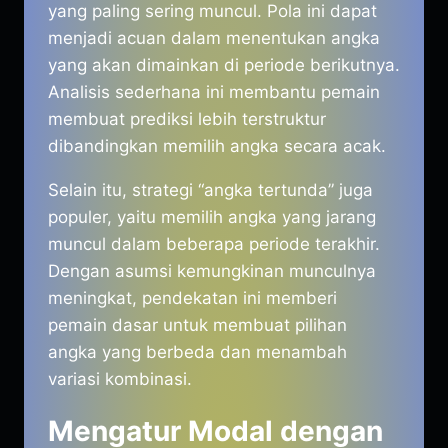
yang paling sering muncul. Pola ini dapat
menjadi acuan dalam menentukan angka
yang akan dimainkan di periode berikutnya.
Analisis sederhana ini membantu pemain
membuat prediksi lebih terstruktur
dibandingkan memilih angka secara acak.
Selain itu, strategi “angka tertunda” juga
populer, yaitu memilih angka yang jarang
muncul dalam beberapa periode terakhir.
Dengan asumsi kemungkinan munculnya
meningkat, pendekatan ini memberi
pemain dasar untuk membuat pilihan
angka yang berbeda dan menambah
variasi kombinasi.
Mengatur Modal dengan