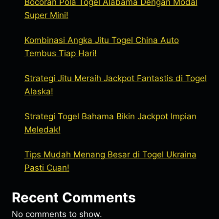
Bocoran Pola Togel Alabama Dengan Modal
Super Mini!
Kombinasi Angka Jitu Togel China Auto
Tembus Tiap Hari!
Strategi Jitu Meraih Jackpot Fantastis di Togel
Alaska!
Strategi Togel Bahama Bikin Jackpot Impian
Meledak!
Tips Mudah Menang Besar di Togel Ukraina
Pasti Cuan!
Recent Comments
No comments to show.