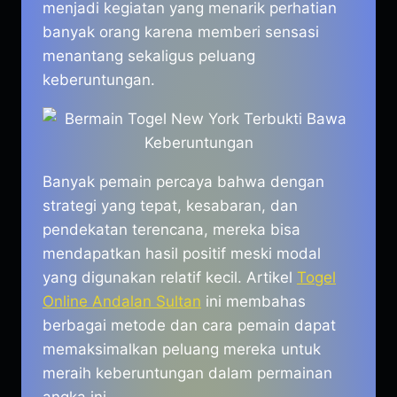
menjadi kegiatan yang menarik perhatian
banyak orang karena memberi sensasi
menantang sekaligus peluang
keberuntungan.
Banyak pemain percaya bahwa dengan
strategi yang tepat, kesabaran, dan
pendekatan terencana, mereka bisa
mendapatkan hasil positif meski modal
yang digunakan relatif kecil. Artikel
Togel
Online Andalan Sultan
ini membahas
berbagai metode dan cara pemain dapat
memaksimalkan peluang mereka untuk
meraih keberuntungan dalam permainan