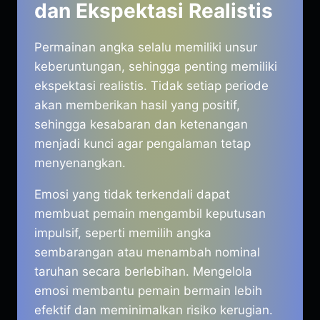
dan Ekspektasi Realistis
Permainan angka selalu memiliki unsur
keberuntungan, sehingga penting memiliki
ekspektasi realistis. Tidak setiap periode
akan memberikan hasil yang positif,
sehingga kesabaran dan ketenangan
menjadi kunci agar pengalaman tetap
menyenangkan.
Emosi yang tidak terkendali dapat
membuat pemain mengambil keputusan
impulsif, seperti memilih angka
sembarangan atau menambah nominal
taruhan secara berlebihan. Mengelola
emosi membantu pemain bermain lebih
efektif dan meminimalkan risiko kerugian.