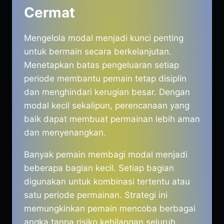
Cermat
Mengelola modal menjadi kunci penting
untuk bermain secara berkelanjutan.
Menetapkan batas pengeluaran setiap
periode membantu pemain tetap disiplin
dan menghindari kerugian besar. Dengan
modal kecil sekalipun, perencanaan yang
baik dapat membuat permainan lebih aman
dan menyenangkan.
Banyak pemain membagi modal menjadi
beberapa bagian kecil. Setiap bagian
digunakan untuk kombinasi tertentu atau
satu periode permainan. Strategi ini
memungkinkan pemain mencoba berbagai
angka tanpa risiko kehilangan seluruh