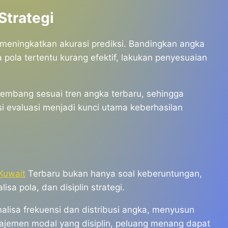
Strategi
k meningkatkan akurasi prediksi. Bandingkan angka
ka pola tertentu kurang efektif, lakukan penyesuaian
kembang sesuai tren angka terbaru, sehingga
nsi evaluasi menjadi kunci utama keberhasilan
Kuwait
Terbaru bukan hanya soal keberuntungan,
sa pola, dan disiplin strategi.
isa frekuensi dan distribusi angka, menyusun
jemen modal yang disiplin, peluang menang dapat