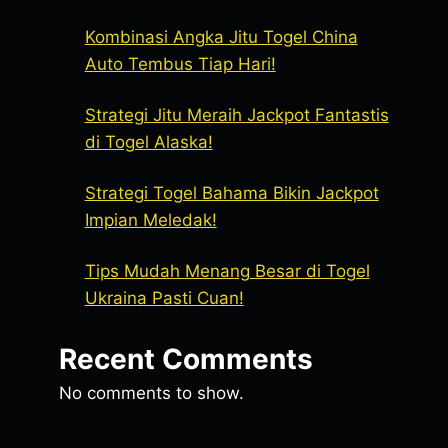
Kombinasi Angka Jitu Togel China
Auto Tembus Tiap Hari!
Strategi Jitu Meraih Jackpot Fantastis
di Togel Alaska!
Strategi Togel Bahama Bikin Jackpot
Impian Meledak!
Tips Mudah Menang Besar di Togel
Ukraina Pasti Cuan!
Recent Comments
No comments to show.