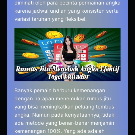
diminati oleh para pecinta permainan angka
karena jadwal undian yang konsisten serta
variasi taruhan yang fleksibel.
Banyak pemain berburu kemenangan
dengan harapan menemukan rumus jitu
yang bisa meningkatkan peluang tembus
angka. Namun pada kenyataannya, tidak
ada metode yang benar-benar menjamin
kemenangan 100%. Yang ada adalah