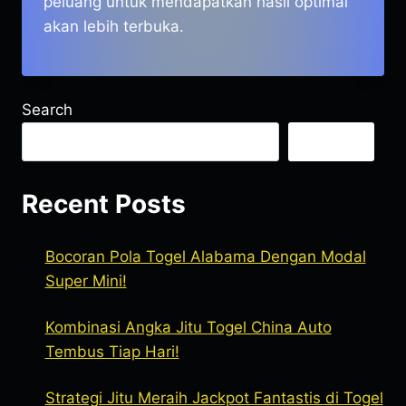
peluang untuk mendapatkan hasil optimal
akan lebih terbuka.
Search
Search
Recent Posts
Bocoran Pola Togel Alabama Dengan Modal
Super Mini!
Kombinasi Angka Jitu Togel China Auto
Tembus Tiap Hari!
Strategi Jitu Meraih Jackpot Fantastis di Togel