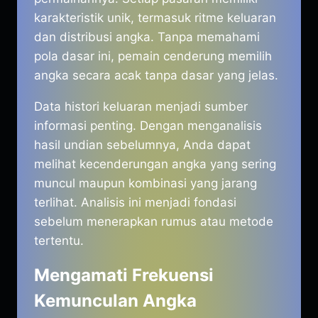
karakteristik unik, termasuk ritme keluaran
dan distribusi angka. Tanpa memahami
pola dasar ini, pemain cenderung memilih
angka secara acak tanpa dasar yang jelas.
Data histori keluaran menjadi sumber
informasi penting. Dengan menganalisis
hasil undian sebelumnya, Anda dapat
melihat kecenderungan angka yang sering
muncul maupun kombinasi yang jarang
terlihat. Analisis ini menjadi fondasi
sebelum menerapkan rumus atau metode
tertentu.
Mengamati Frekuensi
Kemunculan Angka