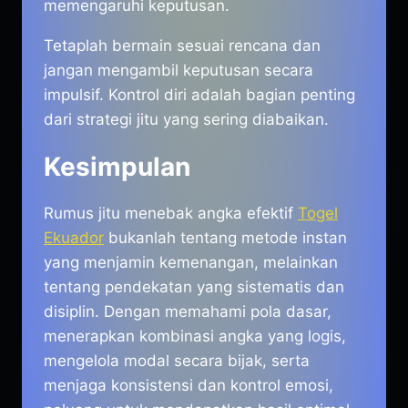
memengaruhi keputusan.
Tetaplah bermain sesuai rencana dan
jangan mengambil keputusan secara
impulsif. Kontrol diri adalah bagian penting
dari strategi jitu yang sering diabaikan.
Kesimpulan
Rumus jitu menebak angka efektif
Togel
Ekuador
bukanlah tentang metode instan
yang menjamin kemenangan, melainkan
tentang pendekatan yang sistematis dan
disiplin. Dengan memahami pola dasar,
menerapkan kombinasi angka yang logis,
mengelola modal secara bijak, serta
menjaga konsistensi dan kontrol emosi,