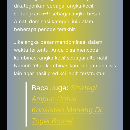
dikategorikan sebagai angka kecil,
sedangkan 5–9 sebagai angka besar.
Amati dominasi kategori ini dalam
beberapa periode terakhir.
Jika angka besar mendominasi dalam
waktu tertentu, Anda bisa mencoba
kombinasi angka kecil sebagai alternatif.
Namun tetap kombinasikan dengan analisis
lain agar hasil prediksi lebih terstruktur.
Baca Juga:
Strategi
Ampuh Untuk
Konsisten Menang Di
Togel Brunei