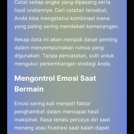
Catat setiap angka yang dipasang serta
hasil undiannya. Dari catatan tersebut,
Anda bisa mengetahui kombinasi mana
yang paling sering mendekati kemenangan.
Rekap data ini akan menjadi dasar penting
dalam menyempurnakan rumus yang
digunakan. Tanpa pencatatan, sulit untuk
mengukur perkembangan strategi Anda.
Mengontrol Emosi Saat
Bermain
Emosi sering kali menjadi faktor
penghambat dalam mencapai hasil
maksimal. Rasa terlalu percaya diri saat
menang atau frustrasi saat kalah dapat