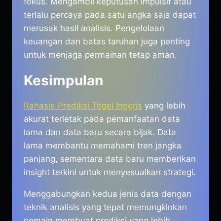
fokus. Mengambil keputusan impulsif atau
terlalu percaya pada satu angka saja dapat
merusak hasil analisis. Pengelolaan
keuangan dan batas taruhan juga penting
untuk menjaga permainan tetap aman.
Kesimpulan
Rahasia Prediksi Togel Inggris
yang lebih
akurat terletak pada pemanfaatan data
lama dan data baru secara bijak. Data
lama membantu memahami tren jangka
panjang, sementara data baru memberikan
insight terkini untuk menyesuaikan strategi.
Menggabungkan kedua jenis data dengan
teknik analisis yang tepat memungkinkan
pemain membuat prediksi yang lebih