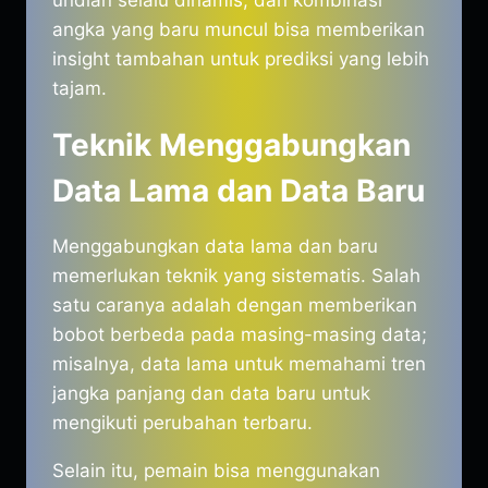
undian selalu dinamis, dan kombinasi
angka yang baru muncul bisa memberikan
insight tambahan untuk prediksi yang lebih
tajam.
Teknik Menggabungkan
Data Lama dan Data Baru
Menggabungkan data lama dan baru
memerlukan teknik yang sistematis. Salah
satu caranya adalah dengan memberikan
bobot berbeda pada masing-masing data;
misalnya, data lama untuk memahami tren
jangka panjang dan data baru untuk
mengikuti perubahan terbaru.
Selain itu, pemain bisa menggunakan