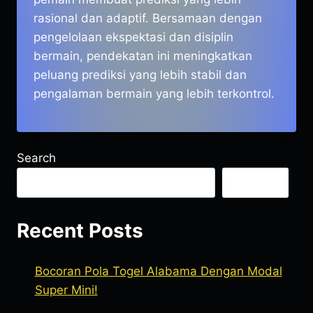
rasional dan adaptif. Bersamaan dengan
pengelolaan ekspektasi dan disiplin
bermain, pendekatan ini meningkatkan
peluang prediksi yang lebih stabil dan
pengalaman bermain yang lebih terkontrol.
Search
Search
Recent Posts
Bocoran Pola Togel Alabama Dengan Modal
Super Mini!