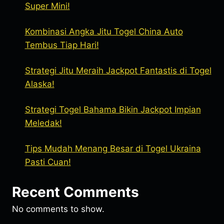
Super Mini!
Kombinasi Angka Jitu Togel China Auto
Tembus Tiap Hari!
Strategi Jitu Meraih Jackpot Fantastis di Togel
Alaska!
Strategi Togel Bahama Bikin Jackpot Impian
Meledak!
Tips Mudah Menang Besar di Togel Ukraina
Pasti Cuan!
Recent Comments
No comments to show.