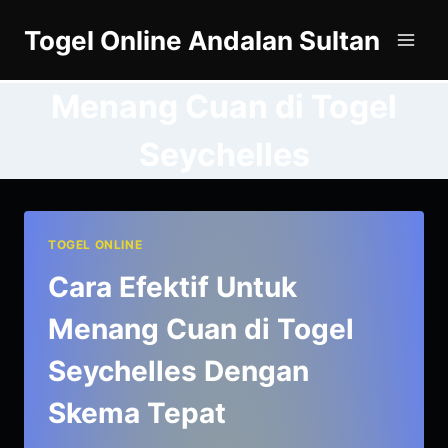
Skip
Togel Online Andalan Sultan
to
content
Menang Cuan di Togel
Seychelles
TOGEL ONLINE
Cara Efektif Untuk
Menang Cuan di Togel
Seychelles Dengan
Skema Tepat