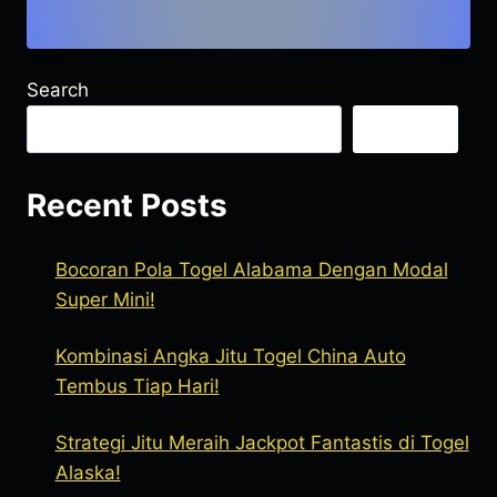
Search
Search
Recent Posts
Bocoran Pola Togel Alabama Dengan Modal
Super Mini!
Kombinasi Angka Jitu Togel China Auto
Tembus Tiap Hari!
Strategi Jitu Meraih Jackpot Fantastis di Togel
Alaska!