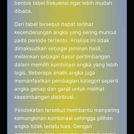
bentuk tabel frekuensi agar lebih mudah
dibaca.
Dari tabel tersebut dapat terlihat
kecenderungan angka yang sering muncul
pada periode tertentu. Analisis ini tidak
dimaksudkan sebagai jaminan hasil,
melainkan sebagai dasar pertimbangan
dalam memilih kombinasi angka yang lebih
logis. Beberapa analis angka juga
memanfaatkan pembagian kategori seperti
angka genap dan ganjil untuk melihat
keseimbangan distribusi.
Pendekatan tersebut membantu menyaring
kemungkinan kombinasi sehingga pilihan
angka tidak terlalu luas. Dengan