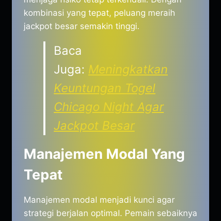
kombinasi yang tepat, peluang meraih
jackpot besar semakin tinggi.
Baca
Juga:
Meningkatkan
Keuntungan Togel
Chicago Night Agar
Jackpot Besar
Manajemen Modal Yang
Tepat
Manajemen modal menjadi kunci agar
strategi berjalan optimal. Pemain sebaiknya