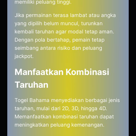
memiliki peluang tinggi.
Jika permainan terasa lambat atau angka
yang dipilih belum muncul, turunkan
kembali taruhan agar modal tetap aman.
Dengan pola bertahap, pemain tetap
seimbang antara risiko dan peluang
jackpot.
Manfaatkan Kombinasi
Taruhan
Togel Bahama menyediakan berbagai jenis
taruhan, mulai dari 2D, 3D, hingga 4D.
Memanfaatkan kombinasi taruhan dapat
meningkatkan peluang kemenangan.