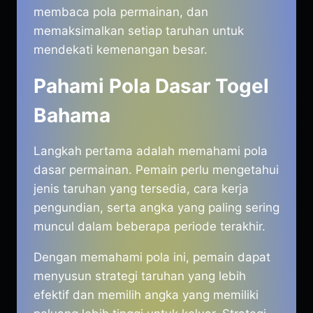
membaca pola permainan, dan
memaksimalkan setiap taruhan untuk
mendekati kemenangan besar.
Pahami Pola Dasar Togel
Bahama
Langkah pertama adalah memahami pola
dasar permainan. Pemain perlu mengetahui
jenis taruhan yang tersedia, cara kerja
pengundian, serta angka yang paling sering
muncul dalam beberapa periode terakhir.
Dengan memahami pola ini, pemain dapat
menyusun strategi taruhan yang lebih
efektif dan memilih angka yang memiliki