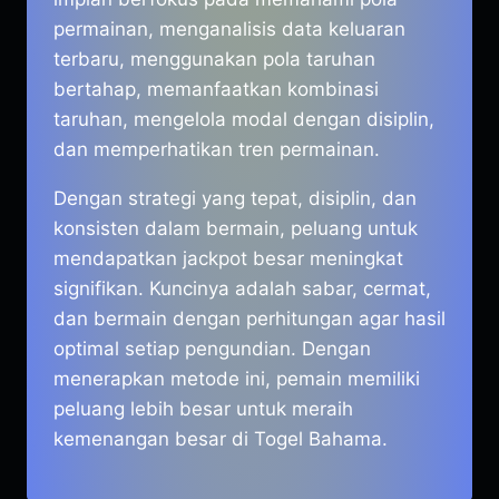
permainan, menganalisis data keluaran
terbaru, menggunakan pola taruhan
bertahap, memanfaatkan kombinasi
taruhan, mengelola modal dengan disiplin,
dan memperhatikan tren permainan.
Dengan strategi yang tepat, disiplin, dan
konsisten dalam bermain, peluang untuk
mendapatkan jackpot besar meningkat
signifikan. Kuncinya adalah sabar, cermat,
dan bermain dengan perhitungan agar hasil
optimal setiap pengundian. Dengan
menerapkan metode ini, pemain memiliki
peluang lebih besar untuk meraih
kemenangan besar di Togel Bahama.