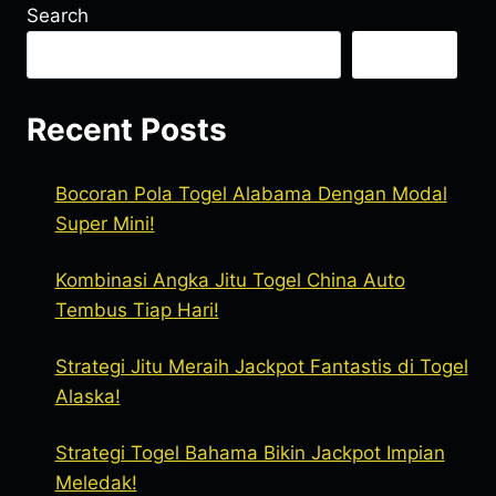
Search
Search
Recent Posts
Bocoran Pola Togel Alabama Dengan Modal
Super Mini!
Kombinasi Angka Jitu Togel China Auto
Tembus Tiap Hari!
Strategi Jitu Meraih Jackpot Fantastis di Togel
Alaska!
Strategi Togel Bahama Bikin Jackpot Impian
Meledak!