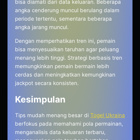
bisa diamati dari data keluaran. Beberapa
angka cenderung muncul berulang dalam
periode tertentu, sementara beberapa
angka jarang muncul.
Dengan memperhatikan tren ini, pemain
bisa menyesuaikan taruhan agar peluang
menang lebih tinggi. Strategi berbasis tren
memungkinkan pemain bermain lebih
cerdas dan meningkatkan kemungkinan
jackpot secara konsisten.
Kesimpulan
Tips mudah menang besar di
Togel Ukraina
berfokus pada memahami pola permainan,
menganalisis data keluaran terbaru,