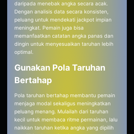
daripada menebak angka secara acak.
Dengan analisis data secara konsisten,
peluang untuk mendekati jackpot impian
meningkat. Pemain juga bisa
memanfaatkan catatan angka panas dan
dingin untuk menyesuaikan taruhan lebih
optimal.
Gunakan Pola Taruhan
Bertahap
Pola taruhan bertahap membantu pemain
menjaga modal sekaligus meningkatkan
peluang menang. Mulailah dari taruhan
kecil untuk membaca ritme permainan, lalu
naikkan taruhan ketika angka yang dipilih