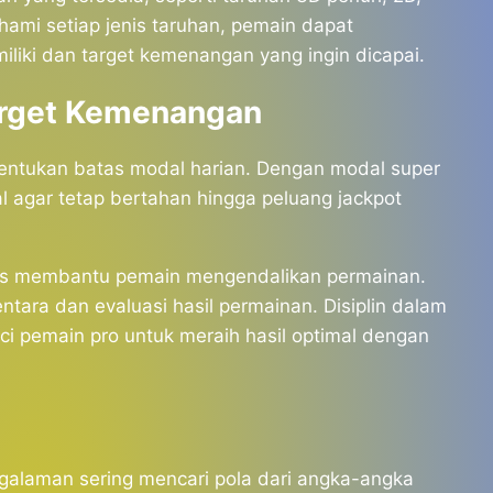
ami setiap jenis taruhan, pemain dapat
iliki dan target kemenangan yang ingin dicapai.
rget Kemenangan
entukan batas modal harian. Dengan modal super
al agar tetap bertahan hingga peluang jackpot
tis membantu pemain mengendalikan permainan.
entara dan evaluasi hasil permainan. Disiplin dalam
i pemain pro untuk meraih hasil optimal dengan
ngalaman sering mencari pola dari angka-angka