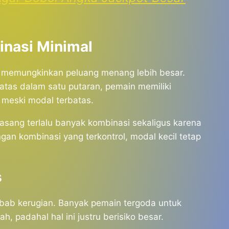
nasi Minimal
p memungkinkan peluang menang lebih besar.
as dalam satu putaran, pemain memiliki
meski modal terbatas.
sang terlalu banyak kombinasi sekaligus karena
ngan kombinasi yang terkontrol, modal kecil tetap
s
ebab kerugian. Banyak pemain tergoda untuk
h, padahal hal ini justru berisiko besar.