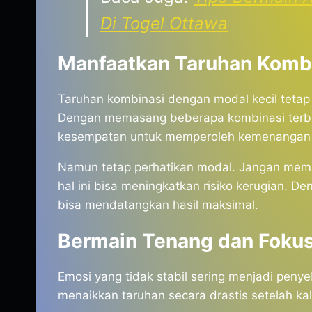
Di Togel Ottawa
Manfaatkan Taruhan Kombi
Taruhan kombinasi dengan modal kecil teta
Dengan memasang beberapa kombinasi terbat
kesempatan untuk memperoleh kemenangan 
Namun tetap perhatikan modal. Jangan mema
hal ini bisa meningkatkan risiko kerugian. De
bisa mendatangkan hasil maksimal.
Bermain Tenang dan Foku
Emosi yang tidak stabil sering menjadi peny
menaikkan taruhan secara drastis setelah kala