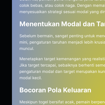
colok bebas, atau colok naga. Dengan memah
menyesuaikan strategi sesuai modal yang dim
Menentukan Modal dan Ta
Sebelum bermain, sangat penting untuk men
mini, pengaturan taruhan menjadi lebih krusi
muncul.
Menetapkan target kemenangan yang realis
Jika target tercapai, sebaiknya berhenti sem
pengaturan modal dan target merupakan kunc
modal kecil.
Bocoran Pola Keluaran
Meskipun togel bersifat acak, pemain berpe