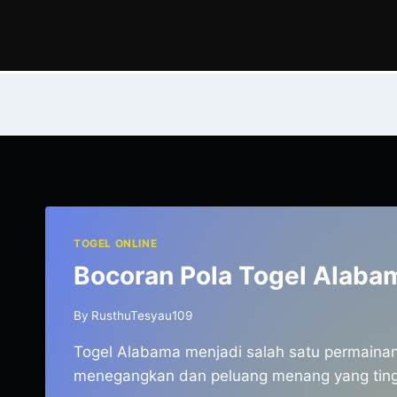
Skip
to
content
TOGEL ONLINE
Bocoran Pola Togel Alaba
By
RusthuTesyau109
Togel Alabama menjadi salah satu permainan
menegangkan dan peluang menang yang ting