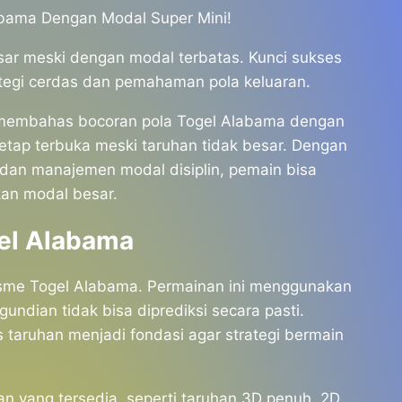
ar meski dengan modal terbatas. Kunci sukses
ategi cerdas dan pemahaman pola keluaran.
 membahas bocoran pola Togel Alabama dengan
etap terbuka meski taruhan tidak besar. Dengan
, dan manajemen modal disiplin, pemain bisa
kan modal besar.
el Alabama
me Togel Alabama. Permainan ini menggunakan
undian tidak bisa diprediksi secara pasti.
 taruhan menjadi fondasi agar strategi bermain
han yang tersedia, seperti taruhan 3D penuh, 2D,