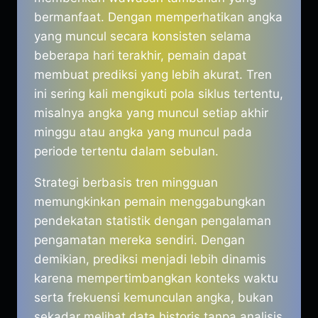
bermanfaat. Dengan memperhatikan angka
yang muncul secara konsisten selama
beberapa hari terakhir, pemain dapat
membuat prediksi yang lebih akurat. Tren
ini sering kali mengikuti pola siklus tertentu,
misalnya angka yang muncul setiap akhir
minggu atau angka yang muncul pada
periode tertentu dalam sebulan.
Strategi berbasis tren mingguan
memungkinkan pemain menggabungkan
pendekatan statistik dengan pengalaman
pengamatan mereka sendiri. Dengan
demikian, prediksi menjadi lebih dinamis
karena mempertimbangkan konteks waktu
serta frekuensi kemunculan angka, bukan
sekadar melihat data historis tanpa analisis