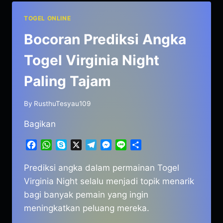
TOGEL ONLINE
Bocoran Prediksi Angka
Togel Virginia Night
Paling Tajam
By
RusthuTesyau109
Bagikan
Facebook
WhatsApp
Skype
X
Telegram
Messenger
Line
Share
Prediksi angka dalam permainan Togel
Virginia Night selalu menjadi topik menarik
bagi banyak pemain yang ingin
meningkatkan peluang mereka.