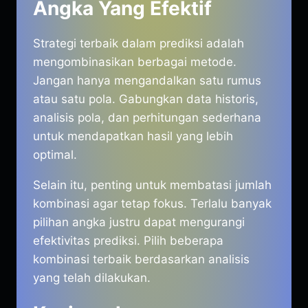
Angka Yang Efektif
Strategi terbaik dalam prediksi adalah
mengombinasikan berbagai metode.
Jangan hanya mengandalkan satu rumus
atau satu pola. Gabungkan data historis,
analisis pola, dan perhitungan sederhana
untuk mendapatkan hasil yang lebih
optimal.
Selain itu, penting untuk membatasi jumlah
kombinasi agar tetap fokus. Terlalu banyak
pilihan angka justru dapat mengurangi
efektivitas prediksi. Pilih beberapa
kombinasi terbaik berdasarkan analisis
yang telah dilakukan.