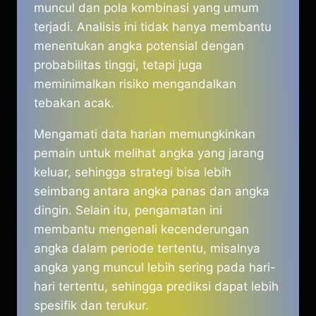
muncul dan pola kombinasi yang umum
terjadi. Analisis ini tidak hanya membantu
menentukan angka potensial dengan
probabilitas tinggi, tetapi juga
meminimalkan risiko mengandalkan
tebakan acak.
Mengamati data harian memungkinkan
pemain untuk melihat angka yang jarang
keluar, sehingga strategi bisa lebih
seimbang antara angka panas dan angka
dingin. Selain itu, pengamatan ini
membantu mengenali kecenderungan
angka dalam periode tertentu, misalnya
angka yang muncul lebih sering pada hari-
hari tertentu, sehingga prediksi dapat lebih
spesifik dan terukur.