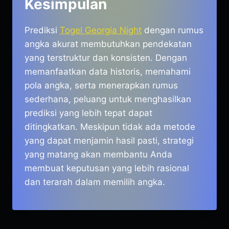
Kesimpulan
Prediksi
Togel Georgia Night
dengan rumus
angka akurat membutuhkan pendekatan
yang terstruktur dan konsisten. Dengan
memanfaatkan data historis, memahami
pola angka, serta menerapkan rumus
sederhana, peluang untuk menghasilkan
prediksi yang lebih tepat dapat
ditingkatkan. Meskipun tidak ada metode
yang dapat menjamin hasil pasti, strategi
yang matang akan membantu Anda
membuat keputusan yang lebih rasional
dan terarah dalam memilih angka.