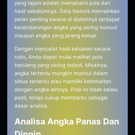
yang tajam adalah memahami pola dari
hasil sebelumnya. Data historis memainkan
peran penting karena di dalamnya terdapat
kecenderungan angka yang sering muncul
maupun angka yang jarang keluar.
Dengan mencatat hasil keluaran secara
rutin, Anda dapat mulai melihat pola
berulang yang sering terjadi. Misalnya,
angka tertentu mungkin muncul dalam
siklus tertentu atau memiliki keterkaitan
dengan angka lainnya. Pola ini tidak selalu
pasti, tetapi cukup membantu sebagai
dasar analisa.
Analisa Angka Panas Dan
Dingin