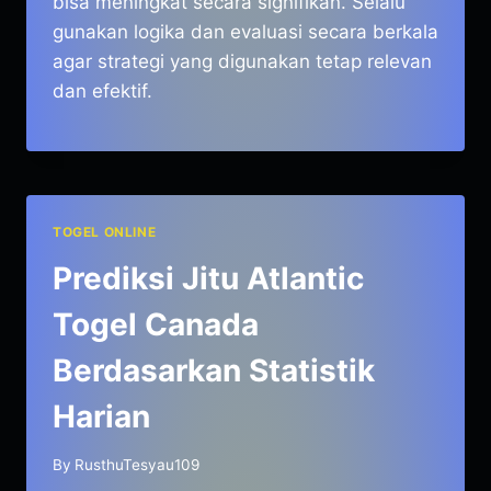
bisa meningkat secara signifikan. Selalu
gunakan logika dan evaluasi secara berkala
agar strategi yang digunakan tetap relevan
dan efektif.
TOGEL ONLINE
Prediksi Jitu Atlantic
Togel Canada
Berdasarkan Statistik
Harian
By
RusthuTesyau109