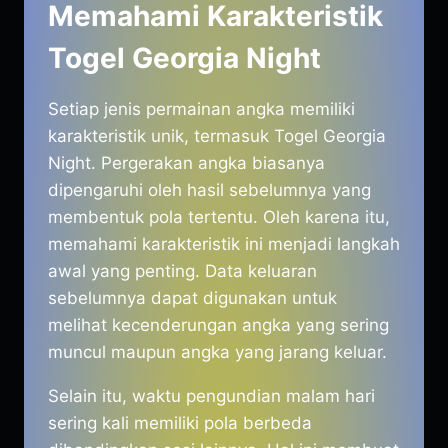
Memahami Karakteristik
Togel Georgia Night
Setiap jenis permainan angka memiliki
karakteristik unik, termasuk Togel Georgia
Night. Pergerakan angka biasanya
dipengaruhi oleh hasil sebelumnya yang
membentuk pola tertentu. Oleh karena itu,
memahami karakteristik ini menjadi langkah
awal yang penting. Data keluaran
sebelumnya dapat digunakan untuk
melihat kecenderungan angka yang sering
muncul maupun angka yang jarang keluar.
Selain itu, waktu pengundian malam hari
sering kali memiliki pola berbeda