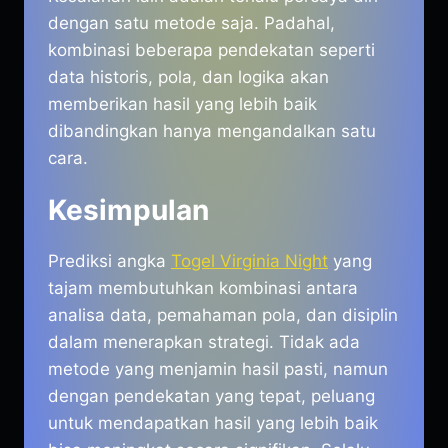
dengan satu metode saja. Padahal,
kombinasi beberapa pendekatan seperti
data historis, pola, dan logika akan
memberikan hasil yang lebih baik
dibandingkan hanya mengandalkan satu
cara.
Kesimpulan
Prediksi angka
Togel Virginia Night
yang
tajam membutuhkan kombinasi antara
analisa data, pemahaman pola, dan disiplin
dalam menerapkan strategi. Tidak ada
metode yang menjamin hasil pasti, namun
dengan pendekatan yang tepat, peluang
untuk mendapatkan hasil yang lebih baik