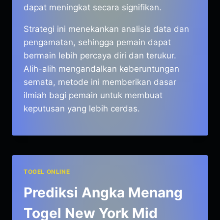
dapat meningkat secara signifikan.
Strategi ini menekankan analisis data dan
pengamatan, sehingga pemain dapat
bermain lebih percaya diri dan terukur.
Alih-alih mengandalkan keberuntungan
semata, metode ini memberikan dasar
ilmiah bagi pemain untuk membuat
keputusan yang lebih cerdas.
TOGEL ONLINE
Prediksi Angka Menang
Togel New York Mid