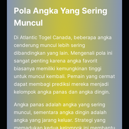
Pola Angka Yang Sering
Muncul
Di Atlantic Togel Canada, beberapa angka
cenderung muncul lebih sering
dibandingkan yang lain. Mengenali pola ini
sangat penting karena angka favorit
biasanya memiliki kemungkinan tinggi
untuk muncul kembali. Pemain yang cermat
dapat membagi prediksi mereka menjadi
kelompok angka panas dan angka dingin.
Angka panas adalah angka yang sering
muncul, sementara angka dingin adalah
angka yang jarang keluar. Strategi yang
memadukan kedua kelompok ini membantu