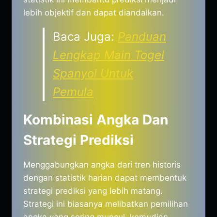
lebih objektif dan dapat diandalkan.
Baca Juga:
Panduan
Lengkap Main Togel
Spanyol Untuk
Pemula
Kombinasi Angka Dan
Strategi Prediksi
Menggabungkan angka dari tren historis
dengan statistik harian dapat membentuk
strategi prediksi yang lebih matang.
Strategi ini biasanya melibatkan pemilihan