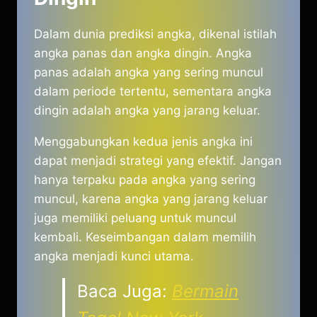
Dalam dunia prediksi angka, dikenal istilah
angka panas dan angka dingin. Angka
panas adalah angka yang sering muncul
dalam periode tertentu, sementara angka
dingin adalah angka yang jarang keluar.
Menggabungkan kedua jenis angka ini
dapat menjadi strategi yang efektif. Jangan
hanya terpaku pada angka yang sering
muncul, karena angka yang jarang keluar
juga memiliki peluang untuk muncul
kembali. Keseimbangan dalam memilih
angka menjadi kunci utama.
Baca Juga:
Bermain