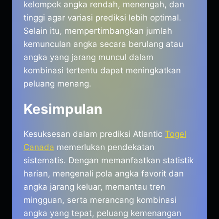
kelompok angka rendah, menengah, dan
tinggi agar variasi prediksi lebih optimal.
Selain itu, mempertimbangkan jumlah
kemunculan angka secara berulang atau
angka yang jarang muncul dalam
kombinasi tertentu dapat meningkatkan
peluang menang.
Kesimpulan
Kesuksesan dalam prediksi Atlantic
Togel
Canada
memerlukan pendekatan
sistematis. Dengan memanfaatkan statistik
harian, mengenali pola angka favorit dan
angka jarang keluar, memantau tren
mingguan, serta merancang kombinasi
angka yang tepat, peluang kemenangan