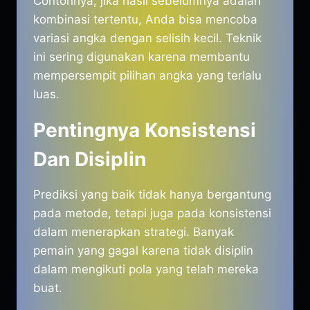
Contohnya, jika hasil sebelumnya adalah
kombinasi tertentu, Anda bisa mencoba
variasi angka dengan selisih kecil. Teknik
ini sering digunakan karena membantu
mempersempit pilihan angka yang terlalu
luas.
Pentingnya Konsistensi
Dan Disiplin
Prediksi yang baik tidak hanya bergantung
pada metode, tetapi juga pada konsistensi
dalam menerapkan strategi. Banyak
pemain yang gagal karena tidak disiplin
dalam mengikuti pola yang telah mereka
buat.